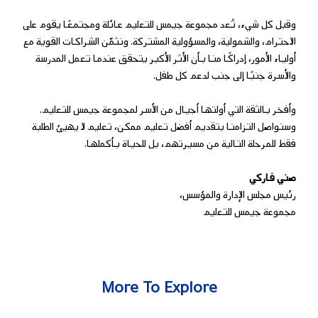
وقبل كل شيء، تُعد مجموعة جيمس للتعليم عائلة ومجتمعًا يقوم على
الاحترام، والشمولية، والمسؤولية المشتركة. ونثمّن الشراكات القوية مع
أولياء الأمور، إدراكًا منا بأن الأثر الأكبر يتحقق عندما تعمل المدرسة
والأسرة جنبًا إلى جنب لدعم كل طفل.
وأفخر بالثقة التي أولتها أجيال من الأسر لمجموعة جيمس للتعليم.
وسنواصل التزامنا بتقديم أفضل تعليم ممكن، تعليم لا يهيئ الطلبة
فقط للمرحلة التالية من مسيرتهم، بل للحياة بأكملها.
صني فاركي
رئيس
مجلس الإدارة والمؤسس،
مجموعة
جيمس
للتعليم
More To Explore