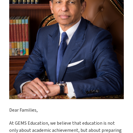
Dear Families,
At GEMS Education, we believe that education is not
only about academic achievement, but about preparing